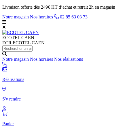
Livraison offerte dès 249€ HT d’achat et retrait 2h en magasin
Notre magasin
Nos horaires
02 85 63 03 73
ECOTEL
CAEN
ECR ECOTEL CAEN
Notre magasin
Nos horaires
Nos réalisations
Réalisations
S'y rendre
Panier