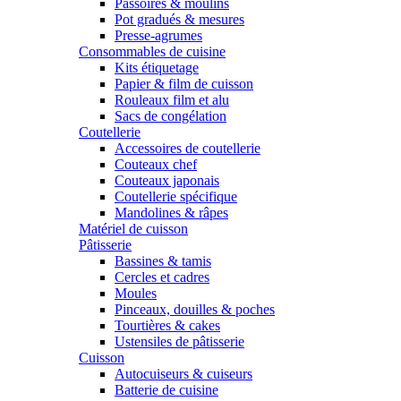
Passoires & moulins
Pot gradués & mesures
Presse-agrumes
Consommables de cuisine
Kits étiquetage
Papier & film de cuisson
Rouleaux film et alu
Sacs de congélation
Coutellerie
Accessoires de coutellerie
Couteaux chef
Couteaux japonais
Coutellerie spécifique
Mandolines & râpes
Matériel de cuisson
Pâtisserie
Bassines & tamis
Cercles et cadres
Moules
Pinceaux, douilles & poches
Tourtières & cakes
Ustensiles de pâtisserie
Cuisson
Autocuiseurs & cuiseurs
Batterie de cuisine