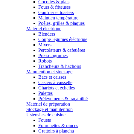
Cocottes & plats
Fours & friteuses
Gaufrier et toasters
Maintien température
Poêles, grilles & plaques
Matériel électrique
Blenders
Coupe-légumes éléctrique
Mixers
Percolateurs & cafetières
Presse-agrumes
Robots
Trancheurs & hachoirs
Manutention et stockage
Bacs et caisses
Casiers à vaisselle
Chariots et échelles
Palettes
Prélèvements & traçabilité
Matériel de préparation
Stockage et manutention
Ustensiles de cuisine
Fouets
Fourchettes & pinces
Grattoirs à plancha