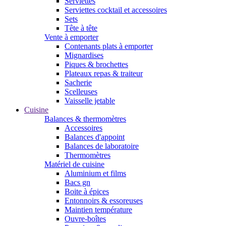
Serviettes
Serviettes cocktail et accessoires
Sets
Tête à tête
Vente à emporter
Contenants plats à emporter
Mignardises
Piques & brochettes
Plateaux repas & traiteur
Sacherie
Scelleuses
Vaisselle jetable
Cuisine
Balances & thermomètres
Accessoires
Balances d'appoint
Balances de laboratoire
Thermomètres
Matériel de cuisine
Aluminium et films
Bacs gn
Boite à épices
Entonnoirs & essoreuses
Maintien température
Ouvre-boîtes