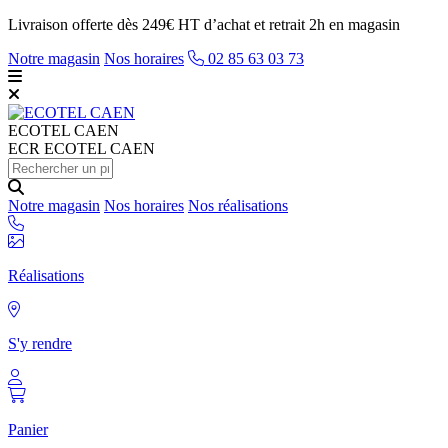
Livraison offerte dès 249€ HT d’achat et retrait 2h en magasin
Notre magasin
Nos horaires
02 85 63 03 73
ECOTEL
CAEN
ECR ECOTEL CAEN
Notre magasin
Nos horaires
Nos réalisations
Réalisations
S'y rendre
Panier