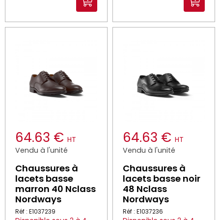
64.63 €
64.63 €
HT
HT
Vendu à l'unité
Vendu à l'unité
Chaussures à
Chaussures à
lacets basse
lacets basse noir
marron 40 Nclass
48 Nclass
Nordways
Nordways
Réf : E1037239
Réf : E1037236