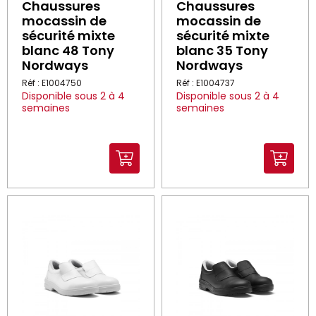
Chaussures
Chaussures
mocassin de
mocassin de
sécurité mixte
sécurité mixte
blanc 48 Tony
blanc 35 Tony
Nordways
Nordways
Réf : E1004750
Réf : E1004737
Disponible sous 2 à 4
Disponible sous 2 à 4
semaines
semaines