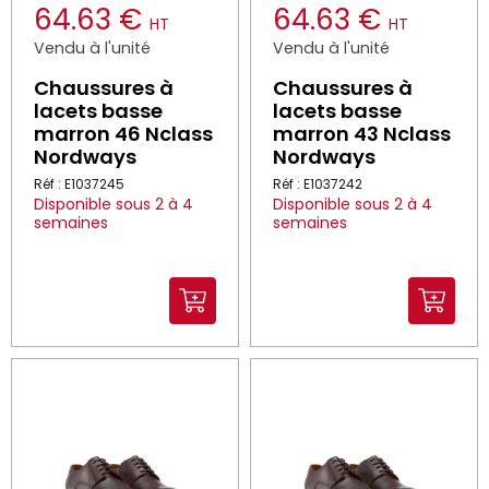
64.63 €
64.63 €
HT
HT
Vendu à l'unité
Vendu à l'unité
Chaussures à
Chaussures à
lacets basse
lacets basse
marron 46 Nclass
marron 43 Nclass
Nordways
Nordways
Réf : E1037245
Réf : E1037242
Disponible sous 2 à 4
Disponible sous 2 à 4
semaines
semaines