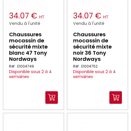
34.07 €
34.07 €
HT
HT
Vendu à l'unité
Vendu à l'unité
Chaussures
Chaussures
mocassin de
mocassin de
sécurité mixte
sécurité mixte
blanc 47 Tony
noir 36 Tony
Nordways
Nordways
Réf : E1004749
Réf : E1004752
Disponible sous 2 à 4
Disponible sous 2 à 4
semaines
semaines