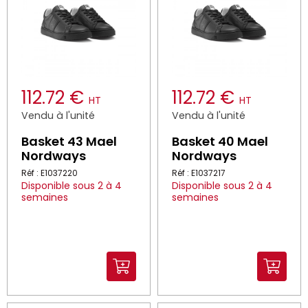
112.72 €
112.72 €
HT
HT
Vendu à l'unité
Vendu à l'unité
Basket 43 Mael
Basket 40 Mael
Nordways
Nordways
Réf : E1037220
Réf : E1037217
Disponible sous 2 à 4
Disponible sous 2 à 4
semaines
semaines