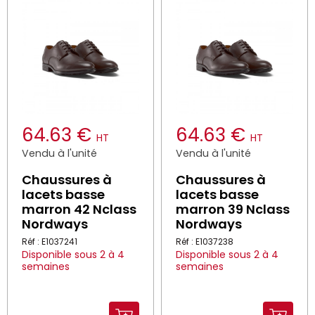
64.63 €
64.63 €
HT
HT
Vendu à l'unité
Vendu à l'unité
Chaussures à
Chaussures à
lacets basse
lacets basse
marron 42 Nclass
marron 39 Nclass
Nordways
Nordways
Réf : E1037241
Réf : E1037238
Disponible sous 2 à 4
Disponible sous 2 à 4
semaines
semaines