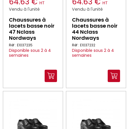
64.63 €
64.63 €
HT
HT
Vendu à l'unité
Vendu à l'unité
Chaussures à
Chaussures à
lacets basse noir
lacets basse noir
47 Nclass
44 Nclass
Nordways
Nordways
Réf : E1037235
Réf : E1037232
Disponible sous 2 à 4
Disponible sous 2 à 4
semaines
semaines