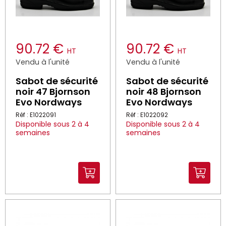
90.72 €
90.72 €
HT
HT
Vendu à l'unité
Vendu à l'unité
Sabot de sécurité
Sabot de sécurité
noir 47 Bjornson
noir 48 Bjornson
Evo Nordways
Evo Nordways
Réf : E1022091
Réf : E1022092
Disponible sous 2 à 4
Disponible sous 2 à 4
semaines
semaines