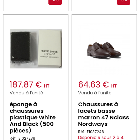
187.87 €
64.63 €
HT
HT
Vendu à l'unité
Vendu à l'unité
éponge à
Chaussures à
chaussures
lacets basse
plastique White
marron 47 Nclass
And Black (500
Nordways
pièces)
Réf : E1037246
Disponible sous 2 à 4
Réf : E1027239