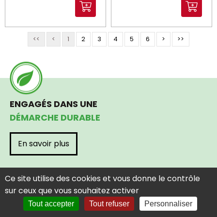
<<
<
1
2
3
4
5
6
>
>>
ENGAGÉS DANS UNE
DÉMARCHE DURABLE
En savoir plus
Ce site utilise des cookies et vous donne le contrôle
sur ceux que vous souhaitez activer
Tout accepter
Tout refuser
Personnaliser
Accueil
Catalogues