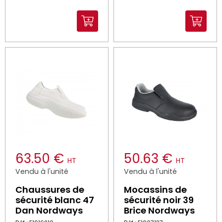
63.50 €
50.63 €
HT
HT
Vendu à l'unité
Vendu à l'unité
Chaussures de
Mocassins de
sécurité blanc 47
sécurité noir 39
Dan Nordways
Brice Nordways