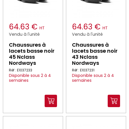
64.63 €
64.63 €
HT
HT
Vendu à l'unité
Vendu à l'unité
Chaussures à
Chaussures à
lacets basse noir
lacets basse noir
45 Nclass
43 Nclass
Nordways
Nordways
Réf : E1037233
Réf : E1037231
Disponible sous 2 à 4
Disponible sous 2 à 4
semaines
semaines