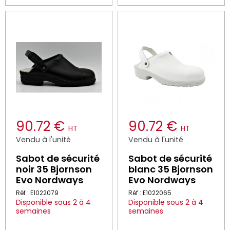
90.72 €
90.72 €
HT
HT
Vendu à l'unité
Vendu à l'unité
Sabot de sécurité
Sabot de sécurité
noir 35 Bjornson
blanc 35 Bjornson
Evo Nordways
Evo Nordways
Réf : E1022079
Réf : E1022065
Disponible sous 2 à 4
Disponible sous 2 à 4
semaines
semaines