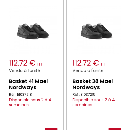
112.72 €
112.72 €
HT
HT
Vendu à l'unité
Vendu à l'unité
Basket 41 Mael
Basket 38 Mael
Nordways
Nordways
Réf : E1037218
Réf : E1037215
Disponible sous 2 à 4
Disponible sous 2 à 4
semaines
semaines