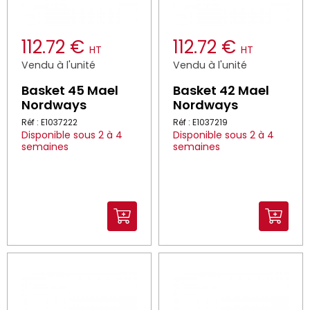
112.72 €
112.72 €
HT
HT
Vendu à l'unité
Vendu à l'unité
Basket 45 Mael
Basket 42 Mael
Nordways
Nordways
Réf : E1037222
Réf : E1037219
Disponible sous 2 à 4
Disponible sous 2 à 4
semaines
semaines