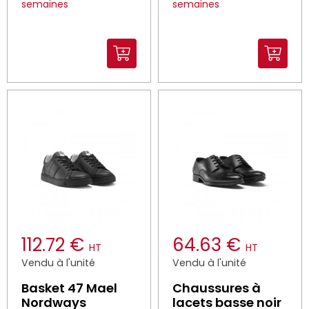
semaines
semaines
112.72 €
64.63 €
HT
HT
Vendu à l'unité
Vendu à l'unité
Basket 47 Mael
Chaussures à
Nordways
lacets basse noir