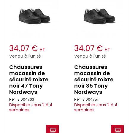
34.07 €
34.07 €
HT
HT
Vendu à l'unité
Vendu à l'unité
Chaussures
Chaussures
mocassin de
mocassin de
sécurité mixte
sécurité mixte
noir 47 Tony
noir 35 Tony
Nordways
Nordways
Réf : E1004763
Réf : E1004751
Disponible sous 2 à 4
Disponible sous 2 à 4
semaines
semaines