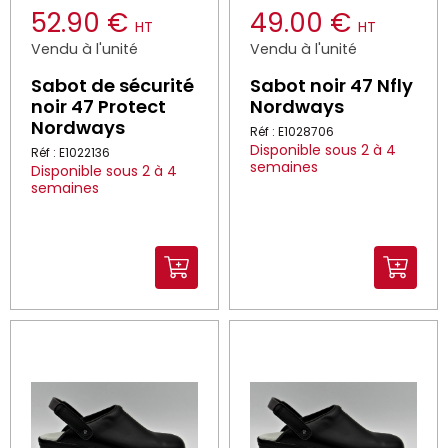
52.90 €
49.00 €
HT
HT
Vendu à l'unité
Vendu à l'unité
Sabot de sécurité
Sabot noir 47 Nfly
noir 47 Protect
Nordways
Nordways
Réf : E1028706
Disponible sous 2 à 4
Réf : E1022136
semaines
Disponible sous 2 à 4
semaines