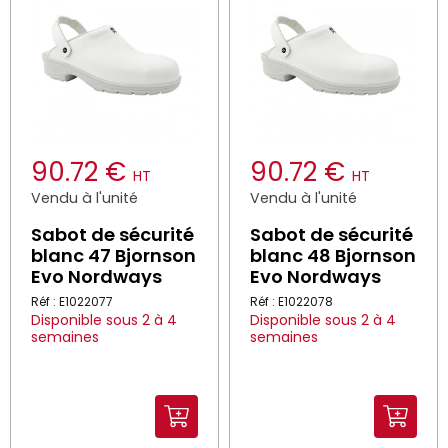
90.72 €
90.72 €
HT
HT
Vendu à l'unité
Vendu à l'unité
Sabot de sécurité
Sabot de sécurité
blanc 47 Bjornson
blanc 48 Bjornson
Evo Nordways
Evo Nordways
Réf : E1022077
Réf : E1022078
Disponible sous 2 à 4
Disponible sous 2 à 4
semaines
semaines