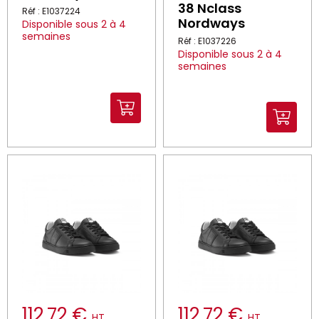
38 Nclass
Réf : E1037224
Nordways
Disponible sous 2 à 4
semaines
Réf : E1037226
Disponible sous 2 à 4
semaines
112.72 €
112.72 €
HT
HT