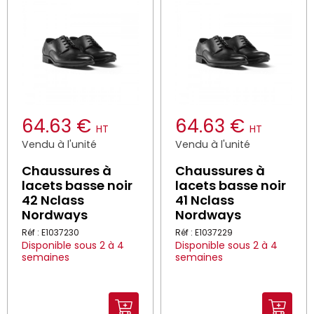
64.63 €
64.63 €
HT
HT
Vendu à l'unité
Vendu à l'unité
Chaussures à
Chaussures à
lacets basse noir
lacets basse noir
42 Nclass
41 Nclass
Nordways
Nordways
Réf : E1037230
Réf : E1037229
Disponible sous 2 à 4
Disponible sous 2 à 4
semaines
semaines