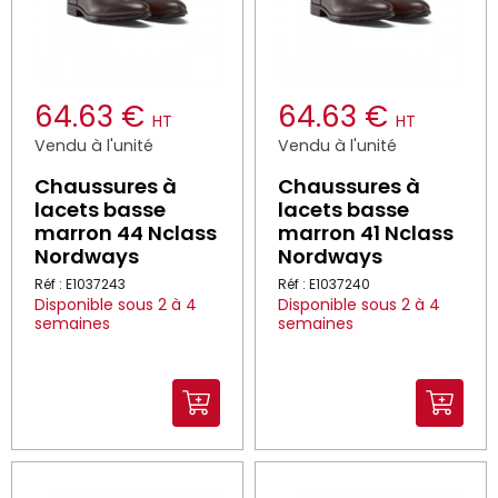
64.63 €
64.63 €
HT
HT
Vendu à l'unité
Vendu à l'unité
Chaussures à
Chaussures à
lacets basse
lacets basse
marron 44 Nclass
marron 41 Nclass
Nordways
Nordways
Réf : E1037243
Réf : E1037240
Disponible sous 2 à 4
Disponible sous 2 à 4
semaines
semaines