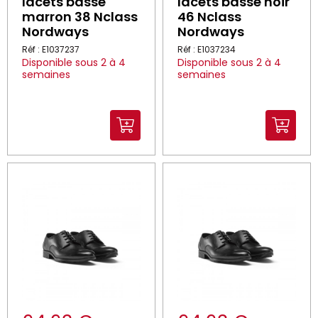
lacets basse
lacets basse noir
marron 38 Nclass
46 Nclass
Nordways
Nordways
Réf : E1037237
Réf : E1037234
Disponible sous 2 à 4
Disponible sous 2 à 4
semaines
semaines