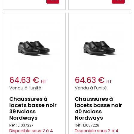
64.63 €
64.63 €
HT
HT
Vendu à l'unité
Vendu à l'unité
Chaussures à
Chaussures à
lacets basse noir
lacets basse noir
39 Nclass
40 Nclass
Nordways
Nordways
Réf : E1037227
Réf : E1037228
Disponible sous 2 à 4
Disponible sous 2 à 4