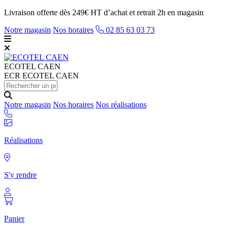
Livraison offerte dès 249€ HT d’achat et retrait 2h en magasin
Notre magasin
Nos horaires
02 85 63 03 73
ECOTEL
CAEN
ECR ECOTEL CAEN
Notre magasin
Nos horaires
Nos réalisations
Réalisations
S'y rendre
Panier