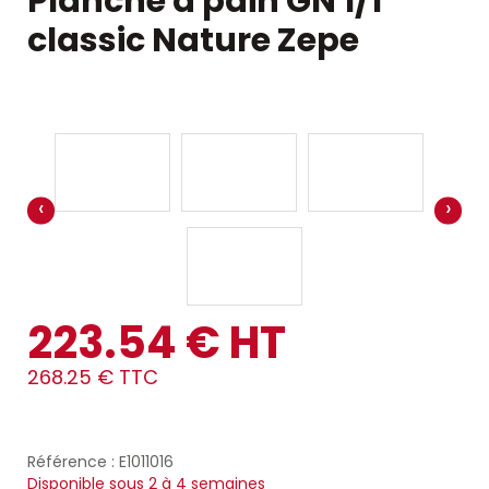
Planche à pain GN 1/1
classic Nature Zepe
‹
›
223.54 € HT
268.25 € TTC
Référence : E1011016
Disponible sous 2 à 4 semaines