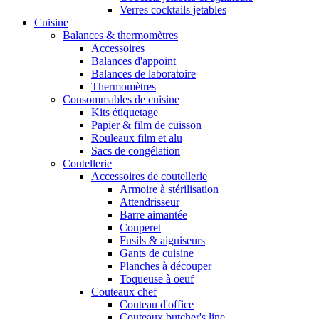
Verres cocktails jetables
Cuisine
Balances & thermomètres
Accessoires
Balances d'appoint
Balances de laboratoire
Thermomètres
Consommables de cuisine
Kits étiquetage
Papier & film de cuisson
Rouleaux film et alu
Sacs de congélation
Coutellerie
Accessoires de coutellerie
Armoire à stérilisation
Attendrisseur
Barre aimantée
Couperet
Fusils & aiguiseurs
Gants de cuisine
Planches à découper
Toqueuse à oeuf
Couteaux chef
Couteau d'office
Couteaux butcher's line