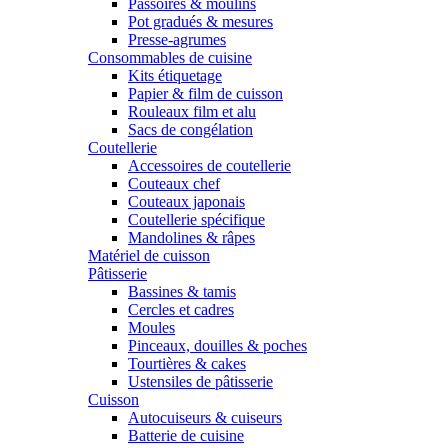
Passoires & moulins
Pot gradués & mesures
Presse-agrumes
Consommables de cuisine
Kits étiquetage
Papier & film de cuisson
Rouleaux film et alu
Sacs de congélation
Coutellerie
Accessoires de coutellerie
Couteaux chef
Couteaux japonais
Coutellerie spécifique
Mandolines & râpes
Matériel de cuisson
Pâtisserie
Bassines & tamis
Cercles et cadres
Moules
Pinceaux, douilles & poches
Tourtières & cakes
Ustensiles de pâtisserie
Cuisson
Autocuiseurs & cuiseurs
Batterie de cuisine