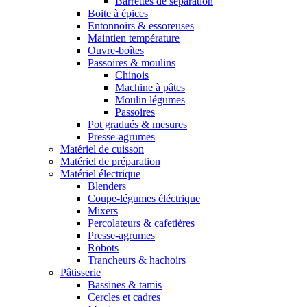
Barrettes de séparation
Boite à épices
Entonnoirs & essoreuses
Maintien température
Ouvre-boîtes
Passoires & moulins
Chinois
Machine à pâtes
Moulin légumes
Passoires
Pot gradués & mesures
Presse-agrumes
Matériel de cuisson
Matériel de préparation
Matériel électrique
Blenders
Coupe-légumes éléctrique
Mixers
Percolateurs & cafetières
Presse-agrumes
Robots
Trancheurs & hachoirs
Pâtisserie
Bassines & tamis
Cercles et cadres