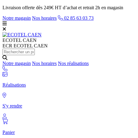
Livraison offerte dès 249€ HT d’achat et retrait 2h en magasin
Notre magasin
Nos horaires
02 85 63 03 73
ECOTEL
CAEN
ECR ECOTEL CAEN
Notre magasin
Nos horaires
Nos réalisations
Réalisations
S'y rendre
Panier