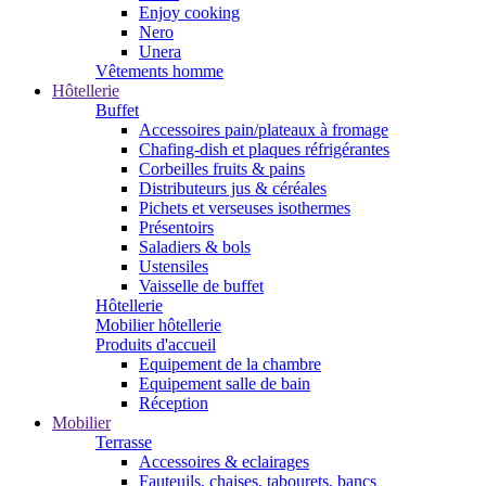
Enjoy cooking
Nero
Unera
Vêtements homme
Hôtellerie
Buffet
Accessoires pain/plateaux à fromage
Chafing-dish et plaques réfrigérantes
Corbeilles fruits & pains
Distributeurs jus & céréales
Pichets et verseuses isothermes
Présentoirs
Saladiers & bols
Ustensiles
Vaisselle de buffet
Hôtellerie
Mobilier hôtellerie
Produits d'accueil
Equipement de la chambre
Equipement salle de bain
Réception
Mobilier
Terrasse
Accessoires & eclairages
Fauteuils, chaises, tabourets, bancs