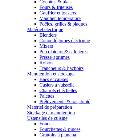
Cocottes & plats
Fours & friteuses
Gaufrier et toasters
Maintien température
Poêles, grilles & plaques
Matériel électrique
Blenders
Coupe-légumes éléctrique
Mixers
Percolateurs & cafetières
Presse-agrumes
Robots
Trancheurs & hachoirs
Manutention et stockage
Bacs et caisses
Casiers à vaisselle
Chariots et échelles
Palettes
Prélèvements & traçabilité
Matériel de préparation
Stockage et manutention
Ustensiles de cuisine
Fouets
Fourchettes & pinces
Grattoirs à plancha