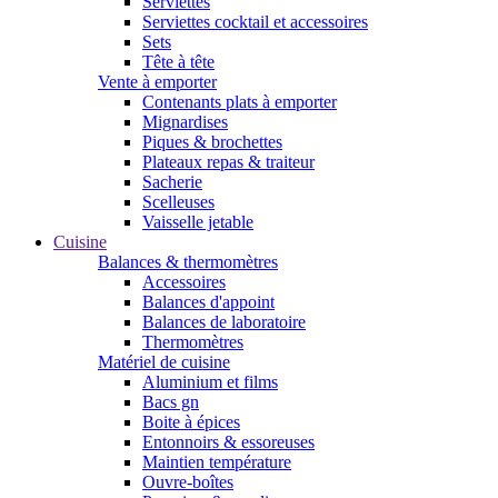
Serviettes
Serviettes cocktail et accessoires
Sets
Tête à tête
Vente à emporter
Contenants plats à emporter
Mignardises
Piques & brochettes
Plateaux repas & traiteur
Sacherie
Scelleuses
Vaisselle jetable
Cuisine
Balances & thermomètres
Accessoires
Balances d'appoint
Balances de laboratoire
Thermomètres
Matériel de cuisine
Aluminium et films
Bacs gn
Boite à épices
Entonnoirs & essoreuses
Maintien température
Ouvre-boîtes