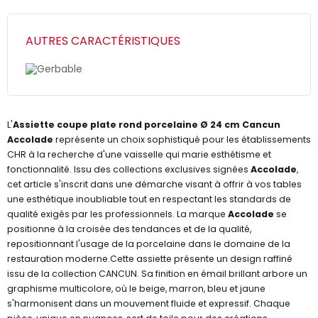
AUTRES CARACTÉRISTIQUES
Gerbable
L'
Assiette coupe plate rond porcelaine Ø 24 cm Cancun
Accolade
représente un choix sophistiqué pour les établissements
CHR à la recherche d'une vaisselle qui marie esthétisme et
fonctionnalité. Issu des collections exclusives signées
Accolade
,
cet article s'inscrit dans une démarche visant à offrir à vos tables
une esthétique inoubliable tout en respectant les standards de
qualité exigés par les professionnels. La marque
Accolade
se
positionne à la croisée des tendances et de la qualité,
repositionnant l'usage de la porcelaine dans le domaine de la
restauration moderne.Cette assiette présente un design raffiné
issu de la collection CANCUN. Sa finition en émail brillant arbore un
graphisme multicolore, où le beige, marron, bleu et jaune
s'harmonisent dans un mouvement fluide et expressif. Chaque