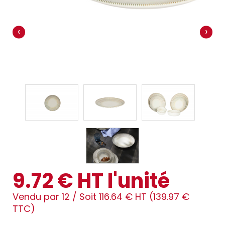
‹
›
9.72 € HT l'unité
Vendu par 12 /
Soit 116.64 € HT (139.97 €
TTC)