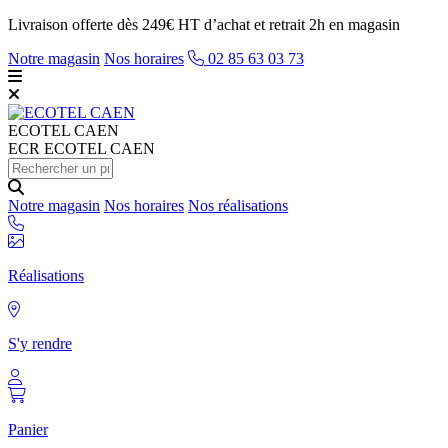
Livraison offerte dès 249€ HT d’achat et retrait 2h en magasin
Notre magasin
Nos horaires
02 85 63 03 73
ECOTEL
CAEN
ECR ECOTEL CAEN
Notre magasin
Nos horaires
Nos réalisations
Réalisations
S'y rendre
Panier