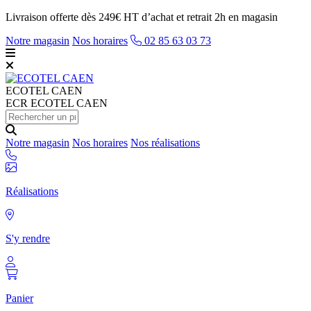
Livraison offerte dès 249€ HT d’achat et retrait 2h en magasin
Notre magasin
Nos horaires
02 85 63 03 73
ECOTEL
CAEN
ECR ECOTEL CAEN
Notre magasin
Nos horaires
Nos réalisations
Réalisations
S'y rendre
Panier